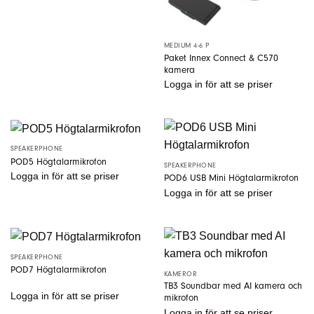
MEDIUM 4-6 P
Paket Innex Connect & C570
kamera
Logga in
för att se priser
SPEAKERPHONE
POD5 Högtalarmikrofon
SPEAKERPHONE
Logga in
för att se priser
POD6 USB Mini Högtalarmikrofon
Logga in
för att se priser
SPEAKERPHONE
POD7 Högtalarmikrofon
KAMEROR
TB3 Soundbar med AI kamera och
Logga in
för att se priser
mikrofon
Logga in
för att se priser