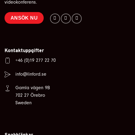
videokonferens.
ANSÖK NU
Kontaktuppgifter
+46 (0)19 277 22 70
info@linford.se
Gamla vägen 9B
702 27 Örebro
Sweden
Snabblänkar