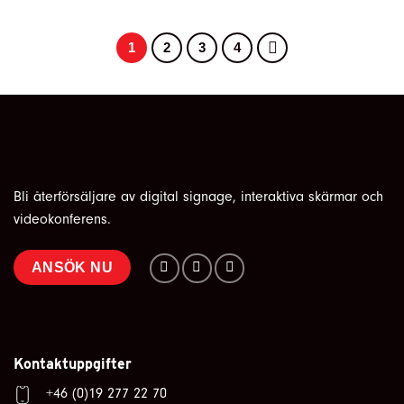
1
2
3
4
Bli återförsäljare av digital signage, interaktiva skärmar och
videokonferens.
ANSÖK NU
Kontaktuppgifter
+46 (0)19 277 22 70