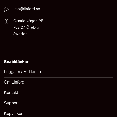
info@linford.se
Gamla vägen 9B
702 27 Örebro
Sweden
Snabblänkar
Logga in / Mitt konto
Om Linford
Kontakt
Support
Köpvillkor