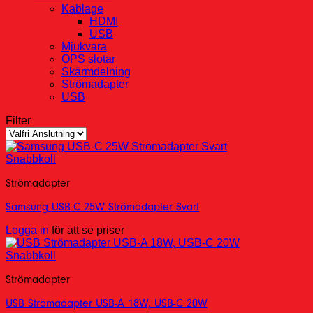
Kablage
HDMI
USB
Mjukvara
OPS slotar
Skärmdelning
Strömadapter
USB
Filter
Snabbkoll
Strömadapter
Samsung USB-C 25W Strömadapter Svart
Logga in
för att se priser
Snabbkoll
Strömadapter
USB Strömadapter USB-A 18W, USB-C 20W