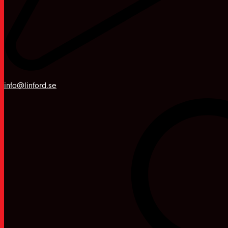
info@linford.se