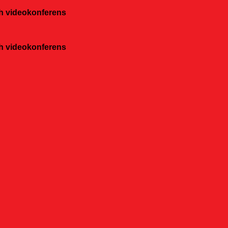
och videokonferens
och videokonferens