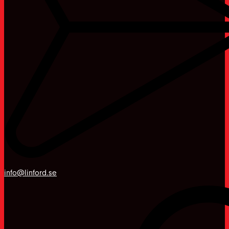
info@linford.se