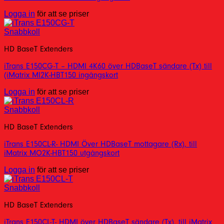
Logga in
för att se priser
Snabbkoll
HD BaseT Extenders
iTrans E150CG-T – HDMI 4K60 över HDBaseT sändare (Tx) till
(iMatrix MI2K-HBT150 ingångskort
Logga in
för att se priser
Snabbkoll
HD BaseT Extenders
iTrans E150CL-R- HDMI Över HDBaseT mottagare (Rx), till
iMatrix MO2K-HBT150 utgångskort
Logga in
för att se priser
Snabbkoll
HD BaseT Extenders
iTrans E150CL-T- HDMI över HDBaseT sändare (Tx), till iMatrix