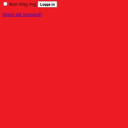
Kom ihåg mig
Logga in
Glömt ditt lösenord?