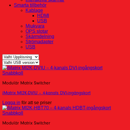
Smarta tillbehör
Kablage
HDMI
USB
Mjukvara
OPS slotar
Skärmdelning
Strömadapter
USB
Snabbkoll
Modulär Matrix Switcher
iMatrix MI2K-DVIU – 4-kanals DVI-ingångskort
Logga in
för att se priser
Snabbkoll
Modulär Matrix Switcher