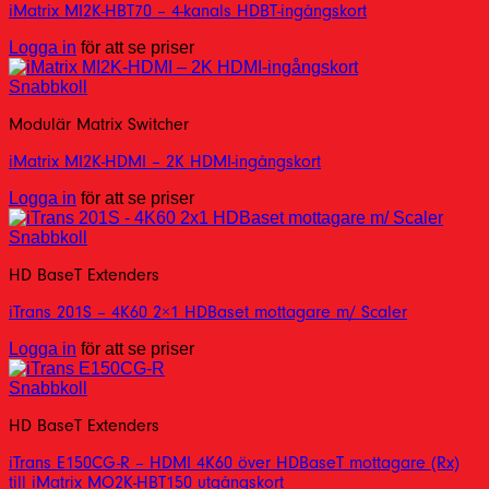
iMatrix MI2K-HBT70 – 4-kanals HDBT-ingångskort
Logga in
för att se priser
Snabbkoll
Modulär Matrix Switcher
iMatrix MI2K-HDMI – 2K HDMI-ingångskort
Logga in
för att se priser
Snabbkoll
HD BaseT Extenders
iTrans 201S – 4K60 2×1 HDBaset mottagare m/ Scaler
Logga in
för att se priser
Snabbkoll
HD BaseT Extenders
iTrans E150CG-R – HDMI 4K60 över HDBaseT mottagare (Rx)
till iMatrix MO2K-HBT150 utgångskort