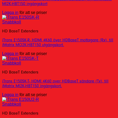
MI2K-HBT150 ingångskort
Logga in
för att se priser
Snabbkoll
HD BaseT Extenders
iTrans E150SK-R- HDMI 4K60 över HDBaseT mottagare (Rx), till
iMatrix MO2K-HBT150 utgångskort.
Logga in
för att se priser
Snabbkoll
HD BaseT Extenders
iTrans E150SK-T- HDMI 4K60 over HDBaseT sändare (Tx), till
iMatrix MI2K-HBT150 ingångskort.
Logga in
för att se priser
Snabbkoll
HD BaseT Extenders