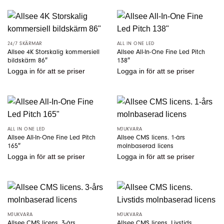
24/7 SKÄRMAR
ALL IN ONE LED
Allsee 4K Storskalig kommersiell
Allsee All-In-One Fine Led Pitch
bildskärm 86″
138″
Logga in
för att se priser
Logga in
för att se priser
ALL IN ONE LED
MJUKVARA
Allsee All-In-One Fine Led Pitch
Allsee CMS licens. 1-års
165″
molnbaserad licens
Logga in
för att se priser
Logga in
för att se priser
MJUKVARA
MJUKVARA
Allsee CMS licens. 3-års
Allsee CMS licens. Livstids