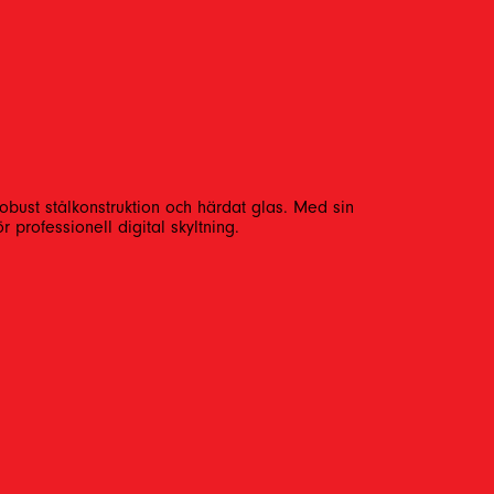
obust stålkonstruktion och härdat glas. Med sin
professionell digital skyltning.