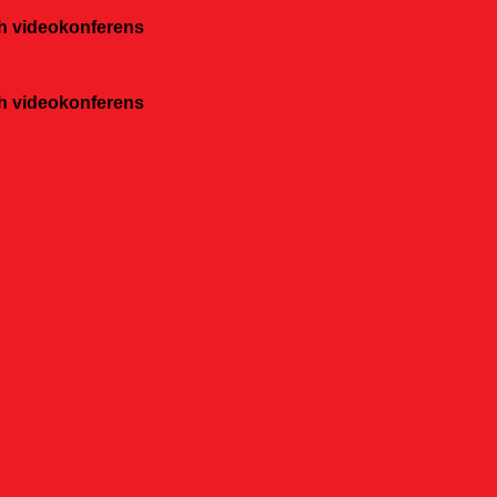
och videokonferens
och videokonferens