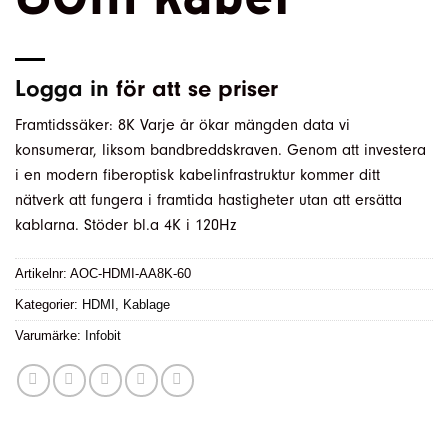
Logga in
för att se priser
Framtidssäker: 8K Varje år ökar mängden data vi
konsumerar, liksom bandbreddskraven. Genom att investera
i en modern fiberoptisk kabelinfrastruktur kommer ditt
nätverk att fungera i framtida hastigheter utan att ersätta
kablarna. Stöder bl.a 4K i 120Hz
Artikelnr:
AOC-HDMI-AA8K-60
Kategorier:
HDMI
,
Kablage
Varumärke:
Infobit