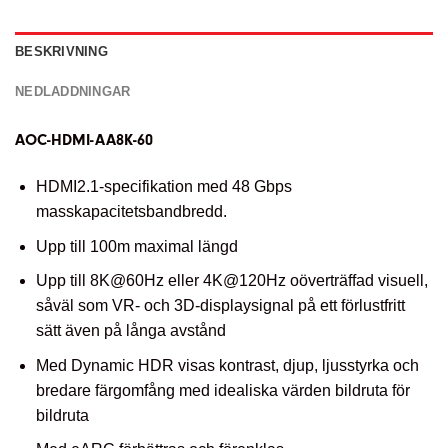
BESKRIVNING
NEDLADDNINGAR
AOC-HDMI-AA8K-60
HDMI2.1-specifikation med 48 Gbps
masskapacitetsbandbredd.
Upp till 100m maximal längd
Upp till 8K@60Hz eller 4K@120Hz oöverträffad visuell,
såväl som VR- och 3D-displaysignal på ett förlustfritt
sätt även på långa avstånd
Med Dynamic HDR visas kontrast, djup, ljusstyrka och
bredare färgomfång med idealiska värden bildruta för
bildruta