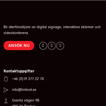
Bli återförsäljare av digital signage, interaktiva skärmar och
videokonferens.
ANSÖK NU
Kontaktuppgifter
+46 (0)19 277 22 70
info@linford.se
Gamla vägen 9B