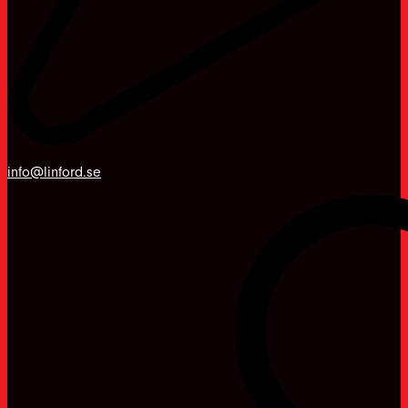
info@linford.se