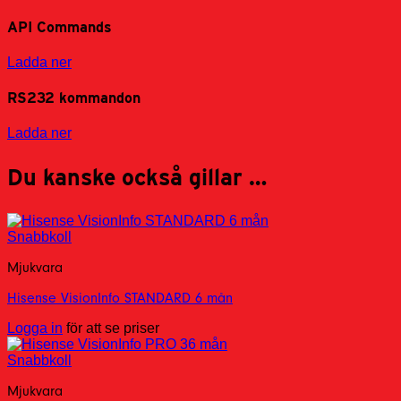
API Commands
Ladda ner
RS232 kommandon
Ladda ner
Du kanske också gillar …
Snabbkoll
Mjukvara
Hisense VisionInfo STANDARD 6 mån
Logga in
för att se priser
Snabbkoll
Mjukvara