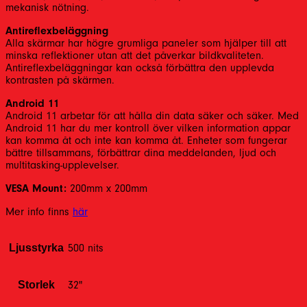
mekanisk nötning.
Antireflexbeläggning
Alla skärmar har högre grumliga paneler som hjälper till att
minska reflektioner utan att det påverkar bildkvaliteten.
Antireflexbeläggningar kan också förbättra den upplevda
kontrasten på skärmen.
Android 11
Android 11 arbetar för att hålla din data säker och säker. Med
Android 11 har du mer kontroll över vilken information appar
kan komma åt och inte kan komma åt. Enheter som fungerar
bättre tillsammans, förbättrar dina meddelanden, ljud och
multitasking-upplevelser.
VESA Mount:
200mm x 200mm
Mer info finns
här
Ljusstyrka
500 nits
Storlek
32"