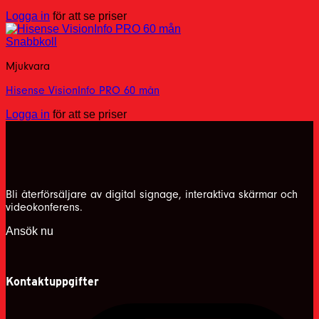
Logga in
för att se priser
Snabbkoll
Mjukvara
Hisense VisionInfo PRO 60 mån
Logga in
för att se priser
Bli återförsäljare av digital signage, interaktiva skärmar och
videokonferens.
Ansök nu
Kontaktuppgifter