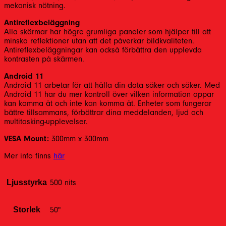
mekanisk nötning.
Antireflexbeläggning
Alla skärmar har högre grumliga paneler som hjälper till att
minska reflektioner utan att det påverkar bildkvaliteten.
Antireflexbeläggningar kan också förbättra den upplevda
kontrasten på skärmen.
Android 11
Android 11 arbetar för att hålla din data säker och säker. Med
Android 11 har du mer kontroll över vilken information appar
kan komma åt och inte kan komma åt. Enheter som fungerar
bättre tillsammans, förbättrar dina meddelanden, ljud och
multitasking-upplevelser.
VESA Mount:
300mm x 300mm
Mer info finns
här
Ljusstyrka
500 nits
Storlek
50"