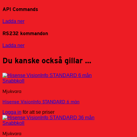
API Commands
Ladda ner
RS232 kommandon
Ladda ner
Du kanske också gillar …
Snabbkoll
Mjukvara
Hisense VisionInfo STANDARD 6 mån
Logga in
för att se priser
Snabbkoll
Mjukvara