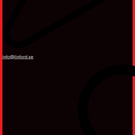
info@linford.se