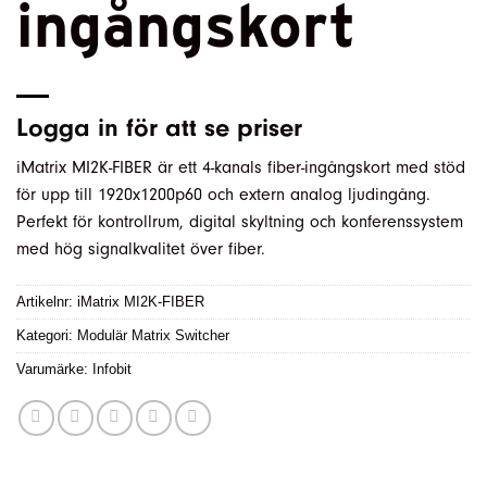
ingångskort
Logga in
för att se priser
iMatrix MI2K-FIBER är ett 4-kanals fiber-ingångskort med stöd
för upp till 1920x1200p60 och extern analog ljudingång.
Perfekt för kontrollrum, digital skyltning och konferenssystem
med hög signalkvalitet över fiber.
Artikelnr:
iMatrix MI2K-FIBER
Kategori:
Modulär Matrix Switcher
Varumärke:
Infobit