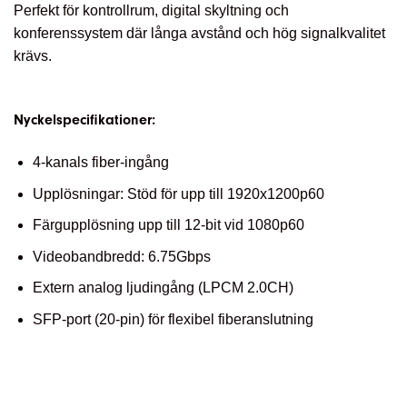
Perfekt för kontrollrum, digital skyltning och
konferenssystem där långa avstånd och hög signalkvalitet
krävs.
Nyckelspecifikationer:
4-kanals fiber-ingång
Upplösningar: Stöd för upp till 1920x1200p60
Färgupplösning upp till 12-bit vid 1080p60
Videobandbredd: 6.75Gbps
Extern analog ljudingång (LPCM 2.0CH)
SFP-port (20-pin) för flexibel fiberanslutning