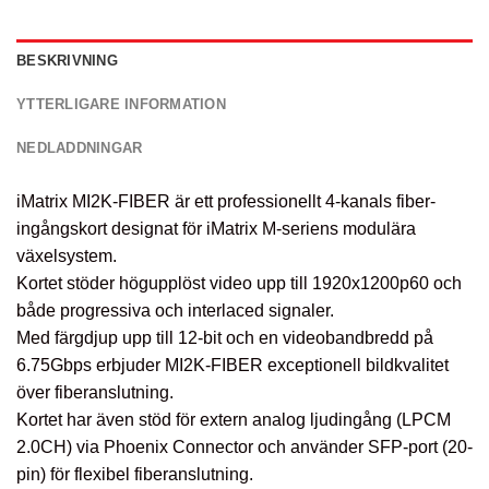
BESKRIVNING
YTTERLIGARE INFORMATION
NEDLADDNINGAR
iMatrix MI2K-FIBER är ett professionellt 4-kanals fiber-
ingångskort designat för iMatrix M-seriens modulära
växelsystem.
Kortet stöder högupplöst video upp till 1920x1200p60 och
både progressiva och interlaced signaler.
Med färgdjup upp till 12-bit och en videobandbredd på
6.75Gbps erbjuder MI2K-FIBER exceptionell bildkvalitet
över fiberanslutning.
Kortet har även stöd för extern analog ljudingång (LPCM
2.0CH) via Phoenix Connector och använder SFP-port (20-
pin) för flexibel fiberanslutning.