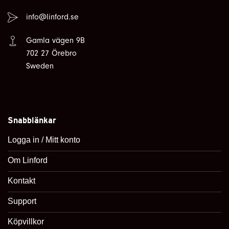
info@linford.se
Gamla vägen 9B
702 27 Örebro
Sweden
Snabblänkar
Logga in / Mitt konto
Om Linford
Kontakt
Support
Köpvillkor