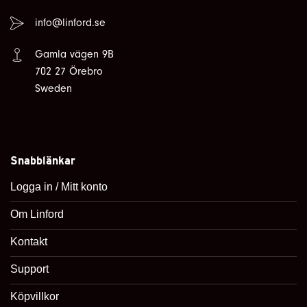
info@linford.se
Gamla vägen 9B
702 27 Örebro
Sweden
Snabblänkar
Logga in / Mitt konto
Om Linford
Kontakt
Support
Köpvillkor