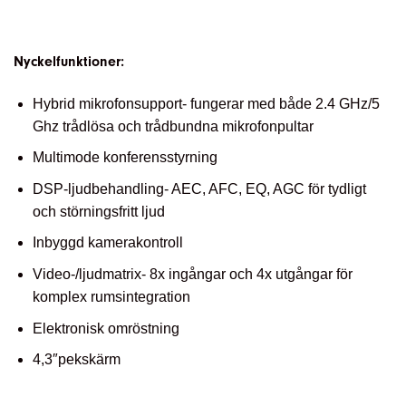
Nyckelfunktioner:
Hybrid mikrofonsupport- fungerar med både 2.4 GHz/5
Ghz trådlösa och trådbundna mikrofonpultar
Multimode konferensstyrning
DSP-ljudbehandling- AEC, AFC, EQ, AGC för tydligt
och störningsfritt ljud
Inbyggd kamerakontroll
Video-/ljudmatrix- 8x ingångar och 4x utgångar för
komplex rumsintegration
Elektronisk omröstning
4,3″pekskärm