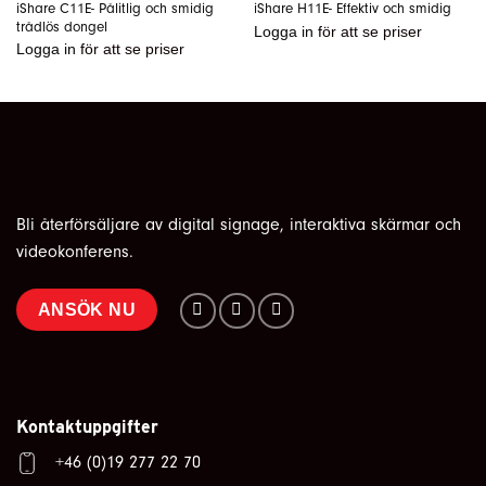
iShare C11E- Pålitlig och smidig
iShare H11E- Effektiv och smidig
trådlös dongel
Logga in
för att se priser
Logga in
för att se priser
Bli återförsäljare av digital signage, interaktiva skärmar och
videokonferens.
ANSÖK NU
Kontaktuppgifter
+46 (0)19 277 22 70