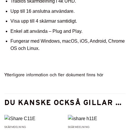
Trådlös skärmdelning i 4k UHD.
Upp till 16 anslutna användare.
Visa upp till 4 skärmar samtidigt.
Enkel att använda – Plug and Play.
Fungerar med Windows, macOS, iOS, Android, Chrome
OS och Linux.
Ytterligare information och fler dokument finns
här
DU KANSKE OCKSÅ GILLAR …
SKÄRMDELNING
SKÄRMDELNING