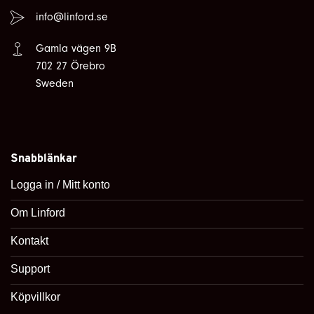
info@linford.se
Gamla vägen 9B
702 27 Örebro
Sweden
Snabblänkar
Logga in / Mitt konto
Om Linford
Kontakt
Support
Köpvillkor