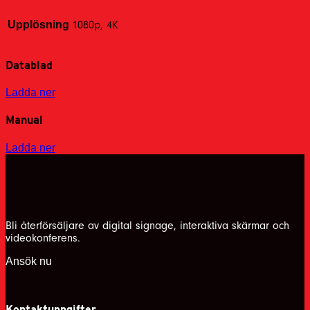
Upplösning
1080p, 4K
Datablad
Ladda ner
Manual
Ladda ner
Bli återförsäljare av digital signage, interaktiva skärmar och
videokonferens.
Ansök nu
Kontaktuppgifter