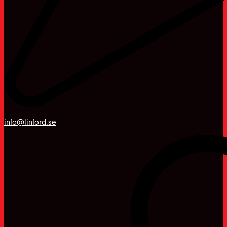
info@linford.se