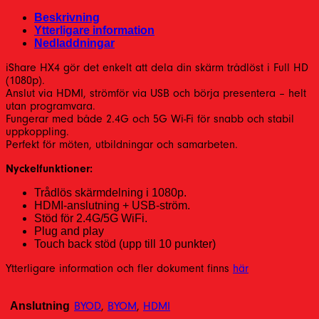
Beskrivning
Ytterligare information
Nedladdningar
iShare HX4 gör det enkelt att dela din skärm trådlöst i Full HD
(1080p).
Anslut via HDMI, strömför via USB och börja presentera – helt
utan programvara.
Fungerar med både 2.4G och 5G Wi-Fi för snabb och stabil
uppkoppling.
Perfekt för möten, utbildningar och samarbeten.
Nyckelfunktioner:
Trådlös skärmdelning i 1080p.
HDMI-anslutning + USB-ström.
Stöd för 2.4G/5G WiFi.
Plug and play
Touch back stöd (upp till 10 punkter)
Ytterligare information och fler dokument finns
här
Anslutning
BYOD
,
BYOM
,
HDMI