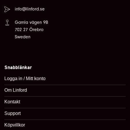
info@linford.se
Gamla vägen 9B
702 27 Örebro
Sweden
Snabblänkar
Logga in / Mitt konto
Om Linford
Kontakt
Support
Köpvillkor