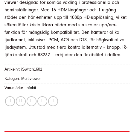
viewer designad för sömlös växling i professionella och
heminställningar.
Med 16 HDMI-ingångar och 1 utgång
stöder den här enheten upp till 1080p HD-upplösning, vilket
säkerställer kristallklara bilder med sin scaler upp/ner-
funktion för mångsidig kompatibilitet.
Den hanterar olika
ljudformat, inklusive LPCM, AC3 och DTS, för högkvalitativa
ljudsystem.
Utrustad med flera kontrollalternativ – knapp, IR-
fjärrkontroll och RS232 – erbjuder den flexibilitet i driften.
Artikelnr:
iSwitch1601
Kategori:
Multiviewer
Varumärke:
Infobit