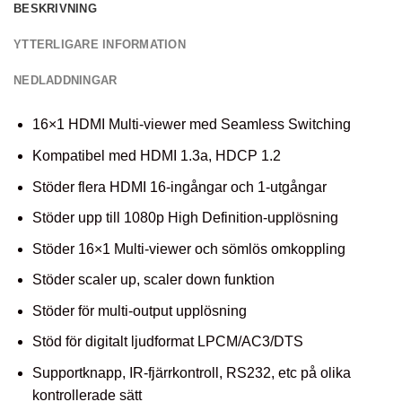
BESKRIVNING
YTTERLIGARE INFORMATION
NEDLADDNINGAR
16×1 HDMI Multi-viewer med Seamless Switching
Kompatibel med HDMI 1.3a, HDCP 1.2
Stöder flera HDMI 16-ingångar och 1-utgångar
Stöder upp till 1080p High Definition-upplösning
Stöder 16×1 Multi-viewer och sömlös omkoppling
Stöder scaler up, scaler down funktion
Stöder för multi-output upplösning
Stöd för digitalt ljudformat LPCM/AC3/DTS
Supportknapp, IR-fjärrkontroll, RS232, etc på olika
kontrollerade sätt