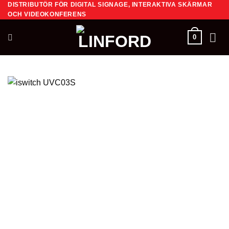
DISTRIBUTÖR FÖR DIGITAL SIGNAGE, INTERAKTIVA SKÄRMAR
Skip
OCH VIDEOKONFERENS
to
content
0