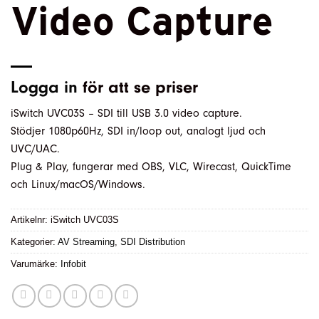
Video Capture
Logga in
för att se priser
iSwitch UVC03S – SDI till USB 3.0 video capture.
Stödjer 1080p60Hz, SDI in/loop out, analogt ljud och
UVC/UAC.
Plug & Play, fungerar med OBS, VLC, Wirecast, QuickTime
och Linux/macOS/Windows.
Artikelnr:
iSwitch UVC03S
Kategorier:
AV Streaming
,
SDI Distribution
Varumärke:
Infobit