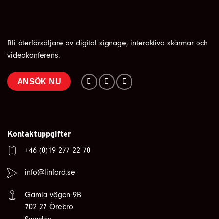
Bli återförsäljare av digital signage, interaktiva skärmar och
videokonferens.
ANSÖK NU
Kontaktuppgifter
+46 (0)19 277 22 70
info@linford.se
Gamla vägen 9B
702 27 Örebro