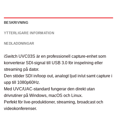
BESKRIVNING
YTTERLIGARE INFORMATION
NEDLADDNINGAR
iSwitch UVC03S är en professionell capture-enhet som
konverterar SDI-signal till USB 3.0 för inspelning eller
streaming på dator.
Den stöder SDI in/loop out, analogt ljud in/ut samt capture i
upp till 1080p60Hz.
Med UVC/UAC-standard fungerar den direkt utan
drivrutiner på Windows, macOS och Linux.
Perfekt för live-produktioner, streaming, broadcast och
videokonferenser.