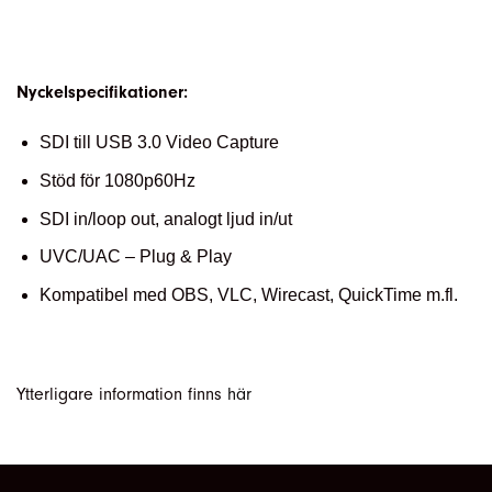
Nyckelspecifikationer:
SDI till USB 3.0 Video Capture
Stöd för 1080p60Hz
SDI in/loop out, analogt ljud in/ut
UVC/UAC – Plug & Play
Kompatibel med OBS, VLC, Wirecast, QuickTime m.fl.
Ytterligare information finns
här