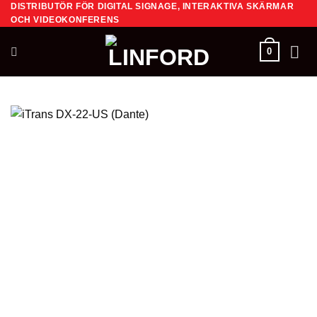
DISTRIBUTÖR FÖR DIGITAL SIGNAGE, INTERAKTIVA SKÄRMAR
Skip
OCH VIDEOKONFERENS
to
content
0