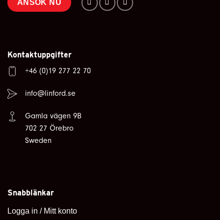
ANSÖK NU
Kontaktuppgifter
+46 (0)19 277 22 70
info@linford.se
Gamla vägen 9B
702 27 Örebro
Sweden
Snabblänkar
Logga in / Mitt konto