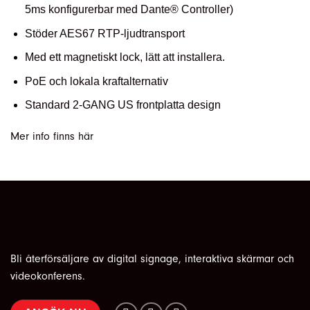
5ms konfigurerbar med Dante® Controller)
Stöder AES67 RTP-ljudtransport
Med ett magnetiskt lock, lätt att installera.
PoE och lokala kraftalternativ
Standard 2-GANG US frontplatta design
Mer info finns
här
Bli återförsäljare av digital signage, interaktiva skärmar och
videokonferens.