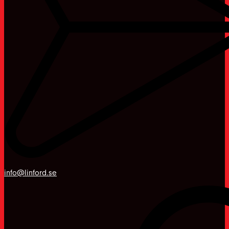
info@linford.se