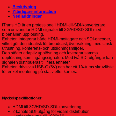
Beskrivning
Ytterligare information
Nedladdningar
iTrans HD är en professionell HDMI-till-SDI-konverterare
som omvandlar HDMI-signaler till 3G/HD/SD-SDI med
bibehållen upplösning.
Enheten integrerar både HDMI-mottagare och SDI-encoder,
vilket gör den idealisk för broadcast, övervakning, medicinsk
utrustning, konferens- och utbildningsmiljöer.
Den stöder adaptiv upplösning och levererar samma
upplösning som ingångssignalen. Med två SDI-utgångar kan
signalen distribueras till flera enheter.
Enheten drivs via USB-C (5V) och har ett 1/4-tums skruvfäste
för enkel montering på stativ eller kamera.
Nyckelspecifikationer:
HDMI till 3G/HD/SD-SDI-konvertering
2-kanals SDI-utgång för vidare distribution