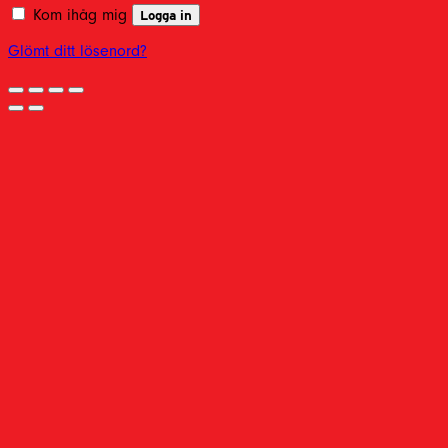
Kom ihåg mig
Logga in
Glömt ditt lösenord?