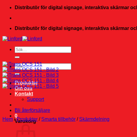
Skip
Distributör för digital signage, interaktiva skärmar 
to
content
Distributör för digital signage, interaktiva skärmar 
Sök
efter:
Sök
efter:
Produkter
Om oss
Kontakt
Support
Bli återförsäljare
0
Hem
/
Produkter
/
Smarta tillbehör
/
Skärmdelning
Varukorg