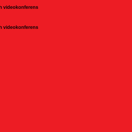
och videokonferens
och videokonferens