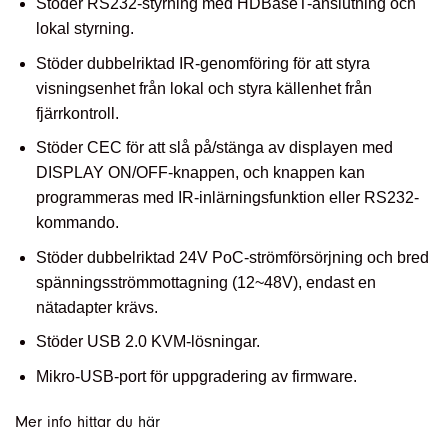
Stöder RS232-styrning med HDBaseT-anslutning och
lokal styrning.
Stöder dubbelriktad IR-genomföring för att styra
visningsenhet från lokal och styra källenhet från
fjärrkontroll.
Stöder CEC för att slå på/stänga av displayen med
DISPLAY ON/OFF-knappen, och knappen kan
programmeras med IR-inlärningsfunktion eller RS232-
kommando.
Stöder dubbelriktad 24V PoC-strömförsörjning och bred
spänningsströmmottagning (12~48V), endast en
nätadapter krävs.
Stöder USB 2.0 KVM-lösningar.
Mikro-USB-port för uppgradering av firmware.
Mer info hittar du
här