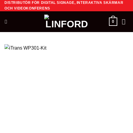
DISTRIBUTÖR FÖR DIGITAL SIGNAGE, INTERAKTIVA SKÄRMAR
Skip
OCH VIDEOKONFERENS
to
content
0