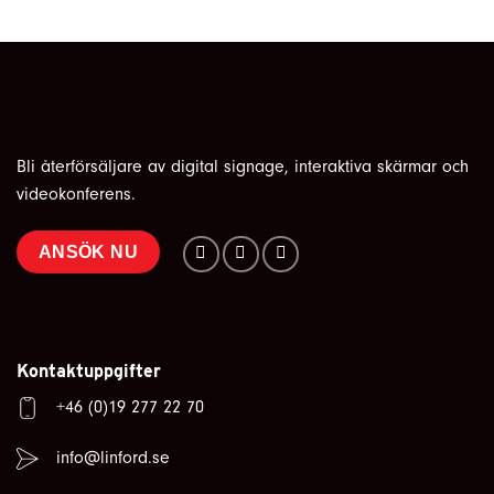
Bli återförsäljare av digital signage, interaktiva skärmar och
videokonferens.
ANSÖK NU
Kontaktuppgifter
+46 (0)19 277 22 70
info@linford.se