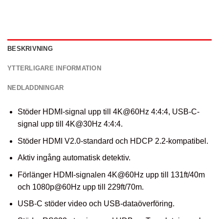
BESKRIVNING
YTTERLIGARE INFORMATION
NEDLADDNINGAR
Stöder HDMI-signal upp till 4K@60Hz 4:4:4, USB-C-
signal upp till 4K@30Hz 4:4:4.
Stöder HDMI V2.0-standard och HDCP 2.2-kompatibel.
Aktiv ingång automatisk detektiv.
Förlänger HDMI-signalen 4K@60Hz upp till 131ft/40m
och 1080p@60Hz upp till 229ft/70m.
USB-C stöder video och USB-dataöverföring.