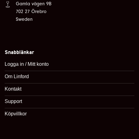
Gamla vägen 9B
702 27 Örebro
Sweden
Snabblänkar
Logga in / Mitt konto
Om Linford
Kontakt
Support
Köpvillkor