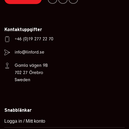
Kontaktuppgifter
+46 (0)19 277 22 70
info@linford.se
Gamla vägen 9B
702 27 Örebro
Sweden
Snabblänkar
Logga in / Mitt konto