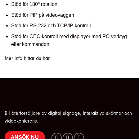
Stöd för 180º rotation
Stöd för PIP på videoväggen
Stöd för RS-232 och TCP/IP-kontroll
Stöd för CEC-kontroll med displayer med PC-verktyg
eller kommandon
Mer info hittar du
här
Bli återförsäljare av digital signage, interaktiva skärmar och
videokonferens.
ANSÖK NU