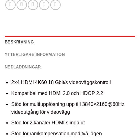
BESKRIVNING
YTTERLIGARE INFORMATION
NEDLADDNINGAR
2×4 HDMI 4K60 18 Gbit/s videoväggskontroll
Kompatibel med HDMI 2.0 och HDCP 2.2
Stöd för multiupplösning upp till 3840×2160@60Hz
videoutgång för videovägg
Stöd för 2 kanaler HDMI-slinga ut
Stöd för ramkompensation med två lägen