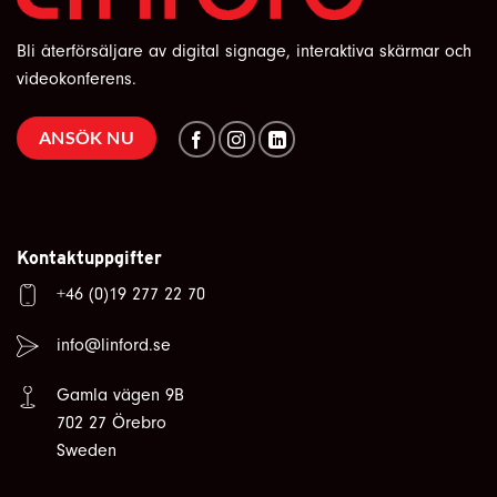
Bli återförsäljare av digital signage, interaktiva skärmar och
videokonferens.
ANSÖK NU
Kontaktuppgifter
+46 (0)19 277 22 70
info@linford.se
Gamla vägen 9B
702 27 Örebro
Sweden