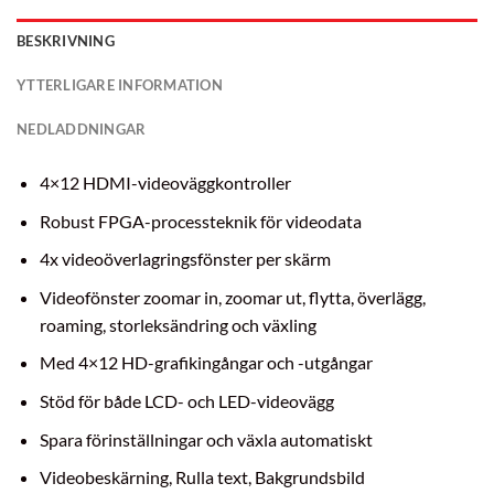
BESKRIVNING
YTTERLIGARE INFORMATION
NEDLADDNINGAR
4×12 HDMI-videoväggkontroller
Robust FPGA-processteknik för videodata
4x videoöverlagringsfönster per skärm
Videofönster zoomar in, zoomar ut, flytta, överlägg,
roaming, storleksändring och växling
Med 4×12 HD-grafikingångar och -utgångar
Stöd för både LCD- och LED-videovägg
Spara förinställningar och växla automatiskt
Videobeskärning, Rulla text, Bakgrundsbild