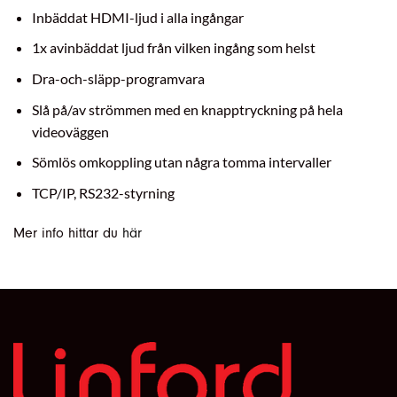
Inbäddat HDMI-ljud i alla ingångar
1x avinbäddat ljud från vilken ingång som helst
Dra-och-släpp-programvara
Slå på/av strömmen med en knapptryckning på hela
videoväggen
Sömlös omkoppling utan några tomma intervaller
TCP/IP, RS232-styrning
Mer info hittar du
här