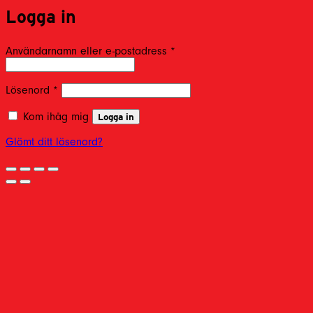
Logga in
Obligatoriskt
Användarnamn eller e-postadress
*
Obligatoriskt
Lösenord
*
Kom ihåg mig
Logga in
Glömt ditt lösenord?