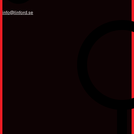
info@linford.se