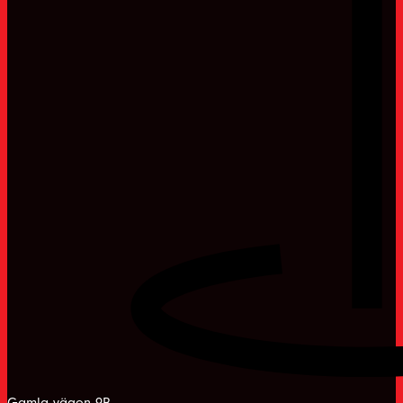
Gamla vägen 9B