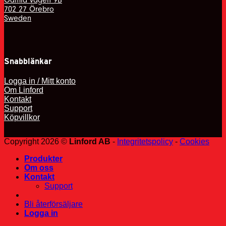
702 27 Örebro
Sweden
Snabblänkar
Logga in / Mitt konto
Om Linford
Kontakt
Support
Köpvillkor
Copyright 2026 ©
Linford AB
-
Integritetspolicy
-
Cookies
Produkter
Om oss
Kontakt
Support
Bli återförsäljare
Logga in