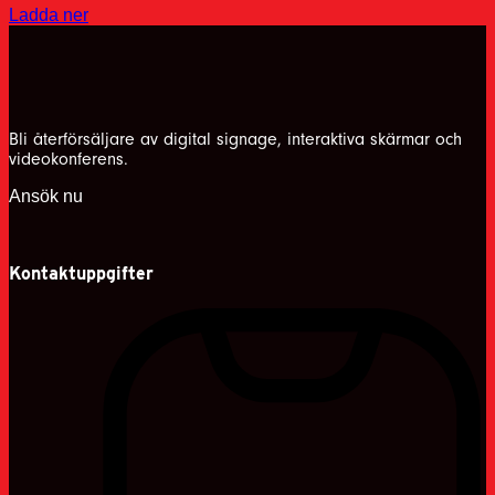
Ladda ner
Bli återförsäljare av digital signage, interaktiva skärmar och
videokonferens.
Ansök nu
Kontaktuppgifter