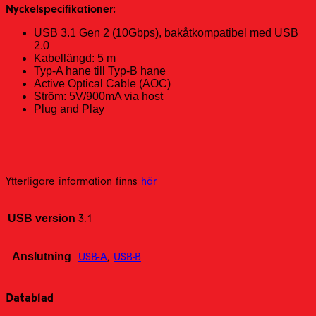
Nyckelspecifikationer:
USB 3.1 Gen 2 (10Gbps), bakåtkompatibel med USB
2.0
Kabellängd: 5 m
Typ-A hane till Typ-B hane
Active Optical Cable (AOC)
Ström: 5V/900mA via host
Plug and Play
Ytterligare information finns
här
USB version
3.1
Anslutning
USB-A
,
USB-B
Datablad