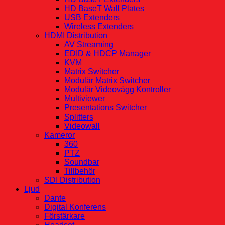
HD BaseT Wall Plates
USB Extenders
Wireless Extenders
HDMI Distribution
AV Streaming
EDID & HDCP Manager
KVM
Matrix Switcher
Modulär Matrix Switcher
Modulär Videovägg Kontroller
Multiviewer
Presentations Switcher
Splitters
Videowall
Kameror
360
PTZ
Soundbar
Tillbehör
SDI Distribution
Ljud
Dante
Digital Konferens
Förstärkare