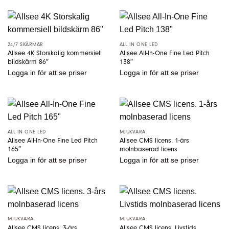
24/7 SKÄRMAR
ALL IN ONE LED
Allsee 4K Storskalig kommersiell
Allsee All-In-One Fine Led Pitch
bildskärm 86″
138″
Logga in
för att se priser
Logga in
för att se priser
ALL IN ONE LED
MJUKVARA
Allsee All-In-One Fine Led Pitch
Allsee CMS licens. 1-års
165″
molnbaserad licens
Logga in
för att se priser
Logga in
för att se priser
MJUKVARA
MJUKVARA
Allsee CMS licens. 3-års
Allsee CMS licens. Livstids