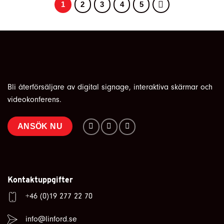
1
2
3
4
5
Bli återförsäljare av digital signage, interaktiva skärmar och
videokonferens.
ANSÖK NU
Kontaktuppgifter
+46 (0)19 277 22 70
info@linford.se