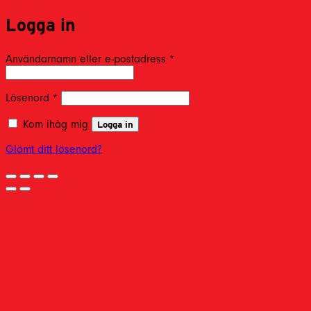
Logga in
Obligatoriskt
Användarnamn eller e-postadress
*
Obligatoriskt
Lösenord
*
Kom ihåg mig
Logga in
Glömt ditt lösenord?