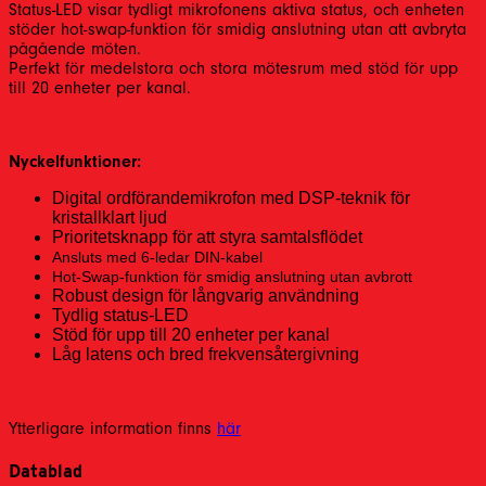
Status-LED visar tydligt mikrofonens aktiva status, och enheten
stöder hot-swap-funktion för smidig anslutning utan att avbryta
pågående möten.
Perfekt för medelstora och stora mötesrum med stöd för upp
till 20 enheter per kanal.
Nyckelfunktioner:
Digital ordförandemikrofon med DSP-teknik för
kristallklart ljud
Prioritetsknapp för att styra samtalsflödet
Ansluts med 6-ledar DIN-kabel
Hot-Swap-funktion för smidig anslutning utan avbrott
Robust design för långvarig användning
Tydlig status-LED
Stöd för upp till 20 enheter per kanal
Låg latens och bred frekvensåtergivning
Ytterligare information finns
här
Datablad