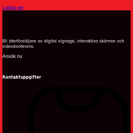
Ladda ner
Bli återförsäljare av digital signage, interaktiva skärmar och
videokonferens.
Ansök nu
Kontaktuppgifter