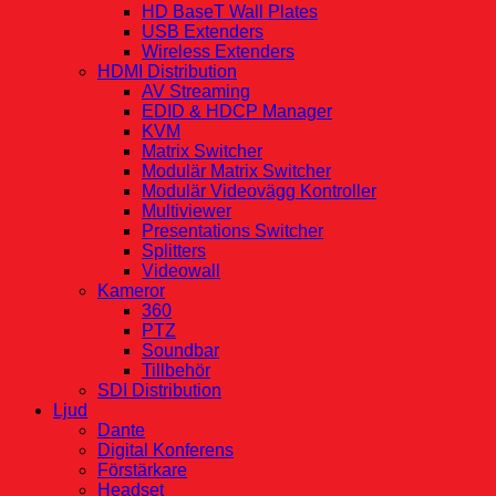
HD BaseT Wall Plates
USB Extenders
Wireless Extenders
HDMI Distribution
AV Streaming
EDID & HDCP Manager
KVM
Matrix Switcher
Modulär Matrix Switcher
Modulär Videovägg Kontroller
Multiviewer
Presentations Switcher
Splitters
Videowall
Kameror
360
PTZ
Soundbar
Tillbehör
SDI Distribution
Ljud
Dante
Digital Konferens
Förstärkare
Headset