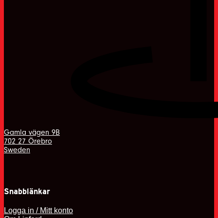
Gamla vägen 9B
702 27 Örebro
Sweden
Snabblänkar
Logga in / Mitt konto