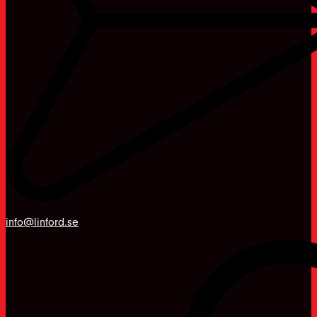
info@linford.se